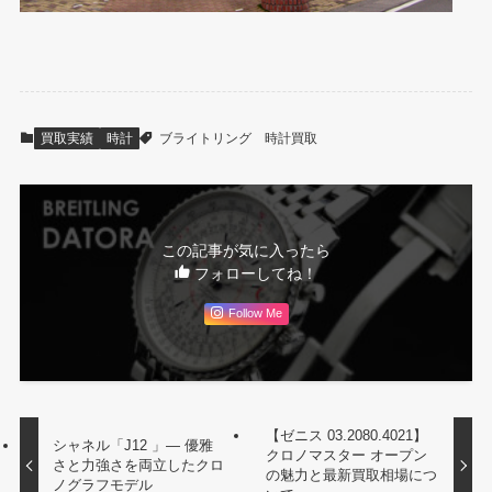
買取実績
時計
ブライトリング
時計買取
この記事が気に入ったら
フォローしてね！
Follow Me
【ゼニス 03.2080.4021】
シャネル「J12 」― 優雅
クロノマスター オープン
さと力強さを両立したクロ
の魅力と最新買取相場につ
ノグラフモデル