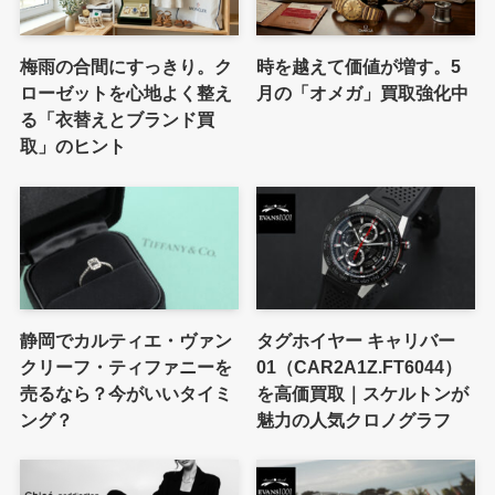
梅雨の合間にすっきり。ク
時を越えて価値が増す。5
ローゼットを心地よく整え
月の「オメガ」買取強化中
る「衣替えとブランド買
取」のヒント
静岡でカルティエ・ヴァン
タグホイヤー キャリバー
クリーフ・ティファニーを
01（CAR2A1Z.FT6044）
売るなら？今がいいタイミ
を高価買取｜スケルトンが
ング？
魅力の人気クロノグラフ