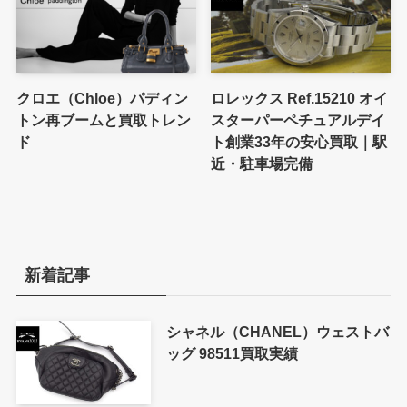
クロエ（Chloe）パディン
ロレックス Ref.15210 オイ
トン再ブームと買取トレン
スターパーペチュアルデイ
ド
ト創業33年の安心買取｜駅
近・駐車場完備
新着記事
シャネル（CHANEL）ウェストバ
ッグ 98511買取実績