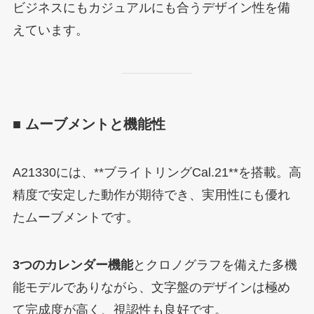
ビジネスにもカジュアルにも合うデザイン性を備
えています。
■ ムーブメントと機能性
A21330には、**ブライトリングCal.21**を搭載。高
精度で安定した動作が期待でき、実用性にも優れ
たムーブメントです。
3つのカレンダー機能
とクロノグラフを備えた多機
能モデルでありながら、文字盤のデザインは極め
て完成度が高く、視認性も良好です。