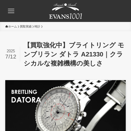
ホーム
買取実績
時計
【買取強化中】ブライトリング モ
2025
ンブリラン ダトラ A21330｜クラ
7/12
シカルな複雑機構の美しさ