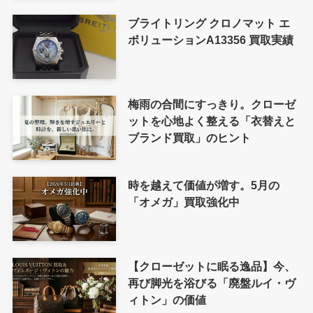
ブライトリング クロノマット エ
ボリューションA13356 買取実績
梅雨の合間にすっきり。クローゼ
ットを心地よく整える「衣替えと
ブランド買取」のヒント
時を越えて価値が増す。5月の
「オメガ」買取強化中
【クローゼットに眠る逸品】今、
再び脚光を浴びる「廃盤ルイ・ヴ
ィトン」の価値