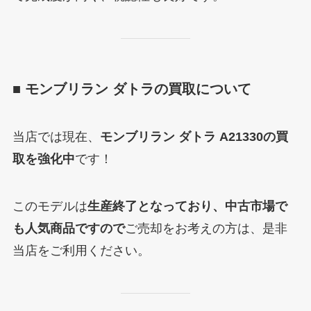
■ モンブリラン ダトラの買取について
当店では現在、
モンブリラン ダトラ A21330の買
取を強化中
です！
このモデルは
生産終了となっており、中古市場で
も人気商品ですので
ご売却をお考えの方は、是非
当店をご利用ください。