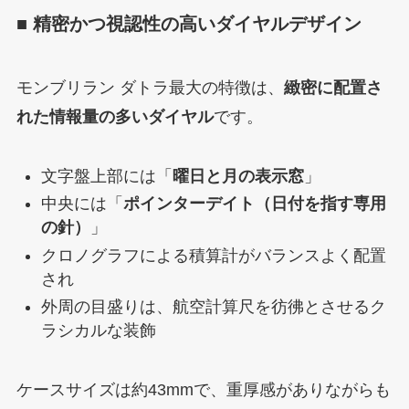
■ 精密かつ視認性の高いダイヤルデザイン
モンブリラン ダトラ最大の特徴は、
緻密に配置さ
れた情報量の多いダイヤル
です。
文字盤上部には「
曜日と月の表示窓
」
中央には「
ポインターデイト（日付を指す専用
の針）
」
クロノグラフによる積算計がバランスよく配置
され
外周の目盛りは、航空計算尺を彷彿とさせるク
ラシカルな装飾
ケースサイズは約43mmで、重厚感がありながらも