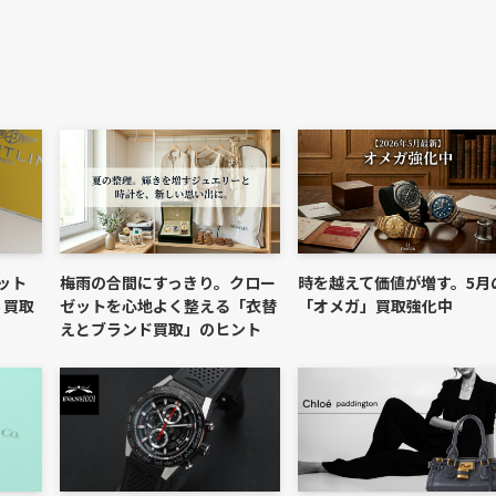
ット
梅雨の合間にすっきり。クロー
時を越えて価値が増す。5月
 買取
ゼットを心地よく整える「衣替
「オメガ」買取強化中
えとブランド買取」のヒント