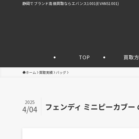
静岡でブランド高価買取ならエバンス1001(EVANS1001)
TOP
買取
ホーム
買取実績
バッグ
2025
フェンディ ミニピーカブー
4/04