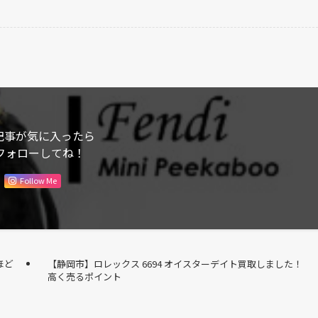
記事が気に入ったら
フォローしてね！
Follow Me
るほど
【静岡市】ロレックス 6694 オイスターデイト買取しました！
高く売るポイント