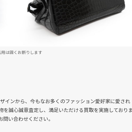
転用は固くお断りします
デザインから、今もなお多くのファッション愛好家に愛され
物を誠心誠意査定し、満足いただける買取を実施しており
お問い合わせください。