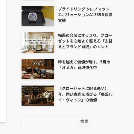
ブライトリング クロノマット
エボリューションA13356 買取
実績
梅雨の合間にすっきり。クロー
ゼットを心地よく整える「衣替
えとブランド買取」のヒント
時を越えて価値が増す。5月の
「オメガ」買取強化中
【クローゼットに眠る逸品】
今、再び脚光を浴びる「廃盤ル
イ・ヴィトン」の価値
検索