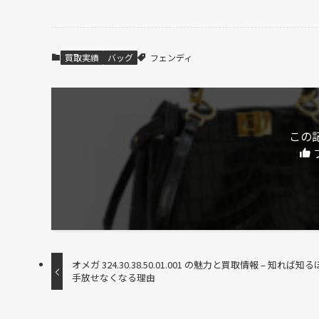
買取実績
バッグ
フェンディ
この
オメガ 324.30.38.50.01.001 の魅力と買取情報 – 知れば知
手放せなくなる理由