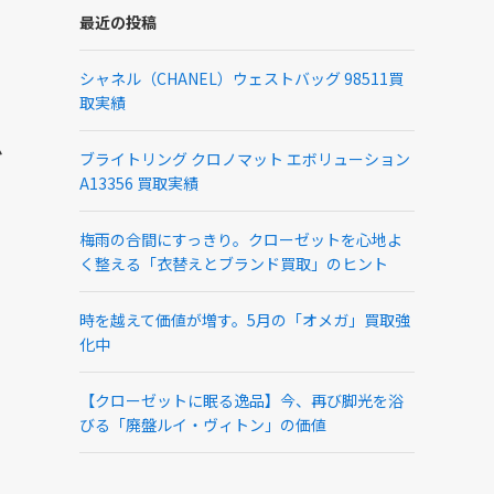
最近の投稿
シャネル（CHANEL）ウェストバッグ 98511買
取実績
ム
ブライトリング クロノマット エボリューション
A13356 買取実績
梅雨の合間にすっきり。クローゼットを心地よ
く整える「衣替えとブランド買取」のヒント
時を越えて価値が増す。5月の「オメガ」買取強
化中
【クローゼットに眠る逸品】今、再び脚光を浴
びる「廃盤ルイ・ヴィトン」の価値