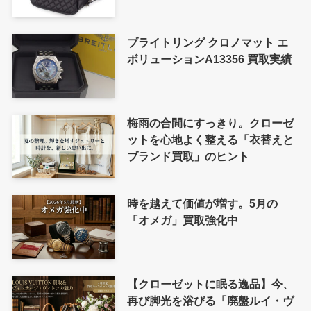
ブライトリング クロノマット エ
ボリューションA13356 買取実績
梅雨の合間にすっきり。クローゼ
ットを心地よく整える「衣替えと
ブランド買取」のヒント
時を越えて価値が増す。5月の
「オメガ」買取強化中
【クローゼットに眠る逸品】今、
再び脚光を浴びる「廃盤ルイ・ヴ