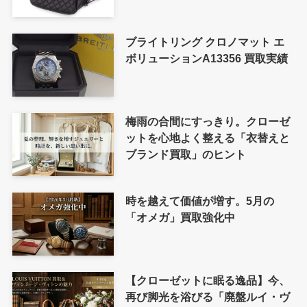
ブライトリング クロノマット エ
ボリューションA13356 買取実績
梅雨の合間にすっきり。クローゼ
ットを心地よく整える「衣替えと
ブランド買取」のヒント
時を越えて価値が増す。5月の
「オメガ」買取強化中
【クローゼットに眠る逸品】今、
再び脚光を浴びる「廃盤ルイ・ヴ