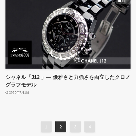
時計
シャネル「J12 」― 優雅さと力強さを両立したクロノ
グラフモデル
2025年7月1日
1
2
3
4