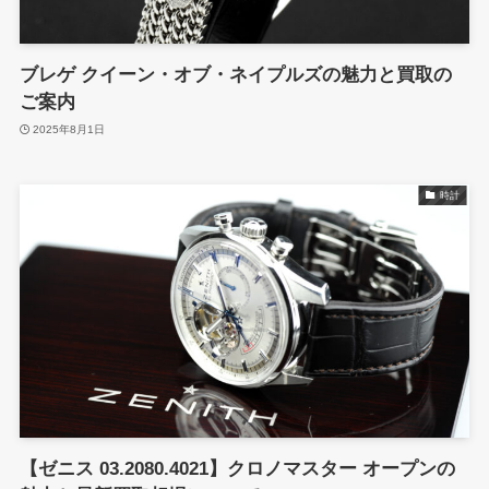
ブレゲ クイーン・オブ・ネイプルズの魅力と買取の
ご案内
2025年8月1日
時計
【ゼニス 03.2080.4021】クロノマスター オープンの