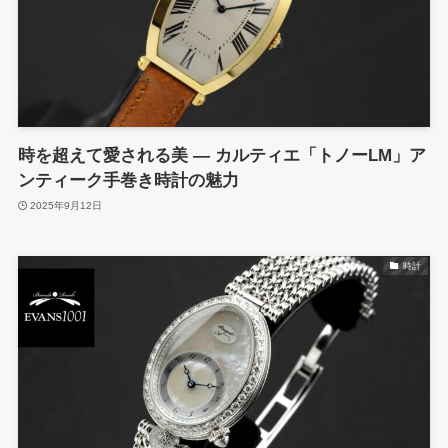
時を超えて愛される美 ― カルティエ「トノーLM」ア
ンティーク手巻き時計の魅力
2025年9月12日
時計