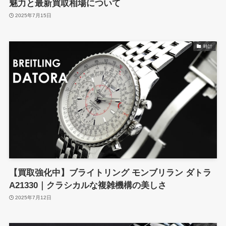
魅力と最新買取相場について
2025年7月15日
時計
【買取強化中】ブライトリング モンブリラン ダトラ
A21330｜クラシカルな複雑機構の美しさ
2025年7月12日