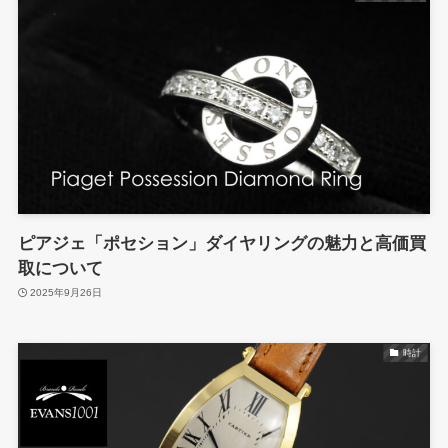
ピアジェ「ポセション」ダイヤリングの魅力と高価買
取について
2025年9月26日
時計