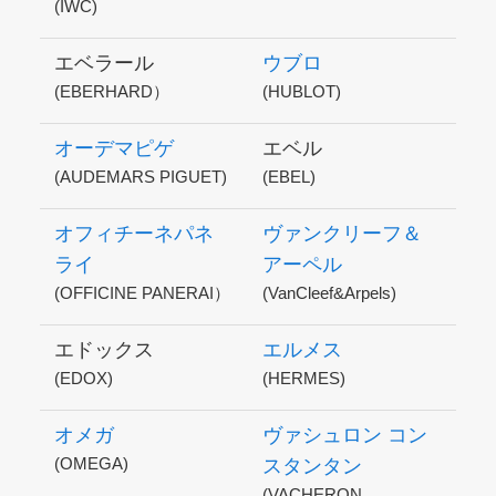
(IWC)
エベラール
ウブロ
(EBERHARD）
(HUBLOT)
オーデマピゲ
エベル
(AUDEMARS PIGUET)
(EBEL)
オフィチーネパネ
ヴァンクリーフ＆
ライ
アーペル
(OFFICINE PANERAI）
(VanCleef&Arpels)
エドックス
エルメス
(EDOX)
(HERMES)
オメガ
ヴァシュロン コン
(OMEGA)
スタンタン
(VACHERON