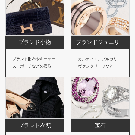
ブランド小物
ブランドジュエリー
ブランド財布やキーケー
カルティエ、ブルガリ、
ス、ポーチなどの買取
ヴァンクリーフなど
ブランド衣類
宝石