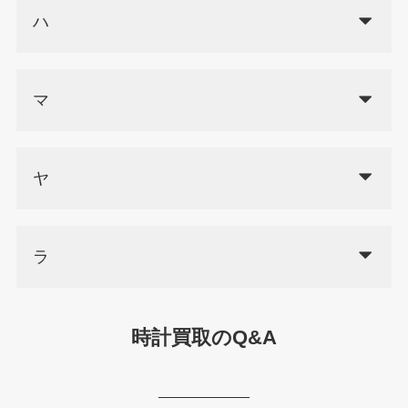
ハ
マ
ヤ
ラ
時計買取のQ&A