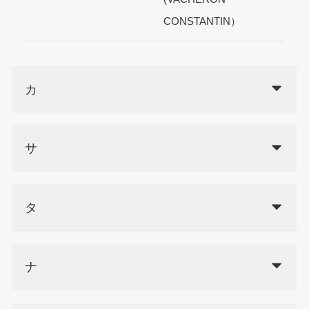
CONSTANTIN）
カ
サ
タ
ナ