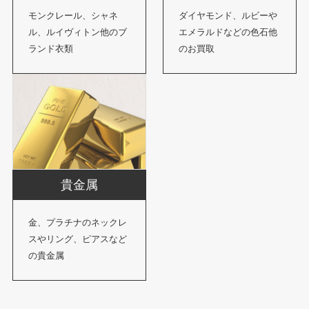
モンクレール、シャネ
ダイヤモンド、ルビーや
ル、ルイヴィトン他のブ
エメラルドなどの色石他
ランド衣類
のお買取
貴金属
金、プラチナのネックレ
スやリング、ピアスなど
の貴金属