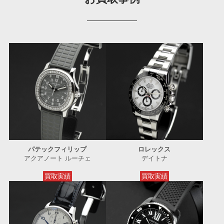
パテックフィリップ
ロレックス
アクアノート ルーチェ
デイトナ
買取実績
買取実績