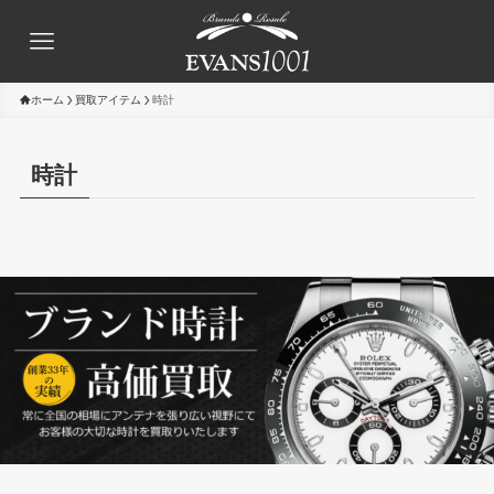
ホーム
買取アイテム
時計
時計