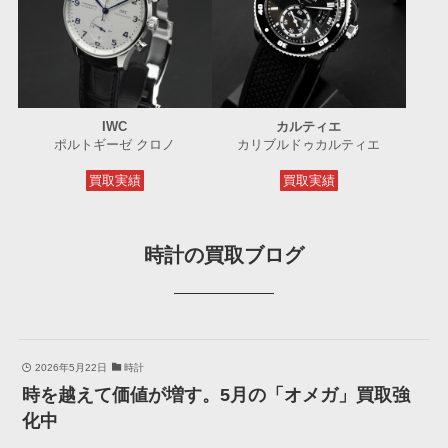
IWC
カルティエ
ポルトギーゼ クロノ
カリブルドゥカルティエ
買取実績
買取実績
時計の買取ブログ
2026年5月22日
時計
時を越えて価値が増す。5月の「オメガ」買取強
化中