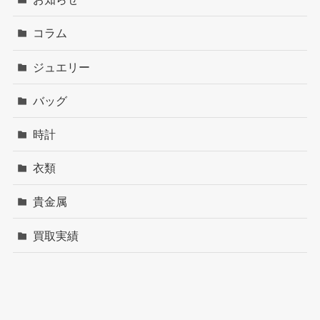
コラム
ジュエリー
バッグ
時計
衣類
貴金属
買取実績