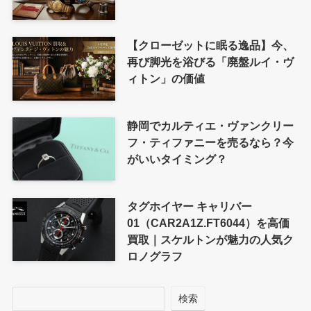
【クローゼットに眠る逸品】今、
再び脚光を浴びる「廃盤ルイ・ヴ
ィトン」の価値
静岡でカルティエ・ヴァンクリー
フ・ティファニーを売るなら？今
がいいタイミング？
タグホイヤー キャリバー
01（CAR2A1Z.FT6044）を高価
買取｜スケルトンが魅力の人気ク
ロノグラフ
検索